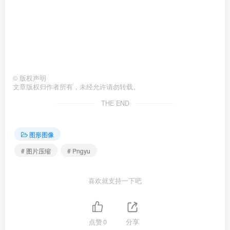
©
版权声明
文章版权归作者所有，未经允许请勿转载。
THE END
图形图像
# 图片压缩
# Pngyu
喜欢就支持一下吧
点赞
0
分享