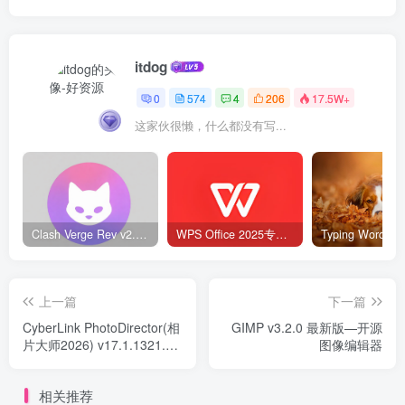
itdog
0
574
4
206
17.5W+
这家伙很懒，什么都没有写...
Clash Verge Rev v2.5.2 – 网络代理工具
WPS Office 2025专业版 v12.1.0.23542 v2 永久激活版
上一篇
下一篇
CyberLink PhotoDirector(相
GIMP v3.2.0 最新版—开源
片大师2026) v17.1.1321.0
图像编辑器
极致版—图片处理
相关推荐