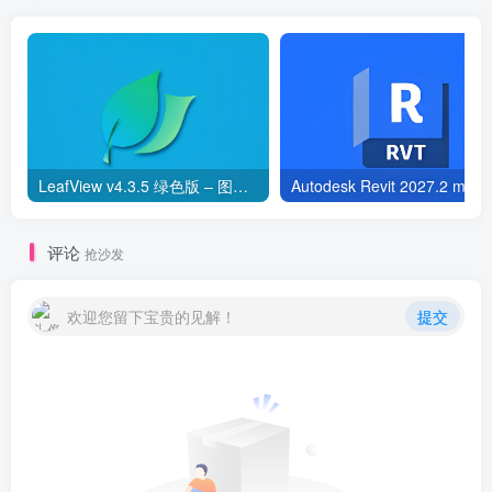
LeafView v4.3.5 绿色版 – 图片浏览器
Aut
评论
抢沙发
欢迎您留下宝贵的见解！
提交