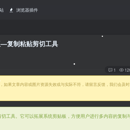
站
浏览器插件
多语便携版—复制粘贴剪切工具
•
1
12
有更新，如果文章内容或图片资源失效或与实际不符，请留言反馈，我们会及时
•
大的复制粘贴剪切工具。它可以拓展系统剪贴板，方便用户进行多内容的复制