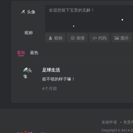
昵称
昵称
表情
代码
图片
最新
最热
•
足球生活
挺不错的样子嘛！
4个月前
友链申请
免责
Copyright © 2