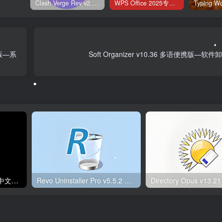
Clash Verge Rev v2.5.2 – 网络代理工具
WPS Office 2025专业版 v12.1.0.23542 v2 永久激活版
携版—系
Soft Organizer v10.36 多语便携版—
•
LetRecovery v2026.2.5 中文绿色版—Windows系统重装工具
Revo Uninstaller Pro v5.5.2 便携版 – 卸载工具