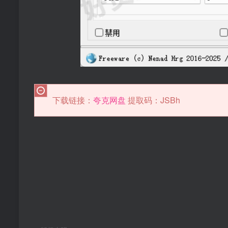
•
下载链接：
夸克网盘
提取码：JSBh