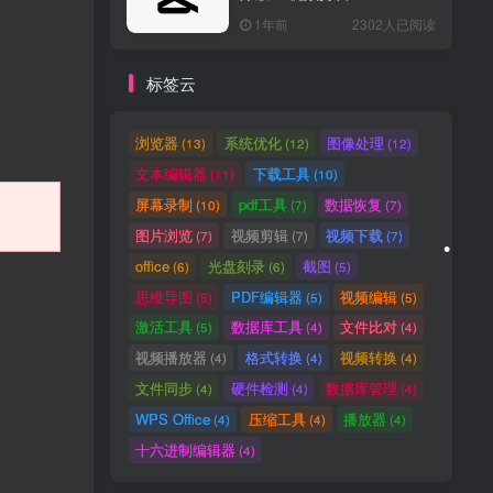
1年前
2302人已阅读
标签云
浏览器
系统优化
图像处理
(13)
(12)
(12)
文本编辑器
下载工具
(11)
(10)
屏幕录制
pdf工具
数据恢复
(10)
(7)
(7)
图片浏览
视频剪辑
视频下载
(7)
(7)
(7)
office
光盘刻录
截图
(6)
(6)
(5)
思维导图
PDF编辑器
视频编辑
(5)
(5)
(5)
激活工具
数据库工具
文件比对
(5)
(4)
(4)
视频播放器
格式转换
视频转换
(4)
(4)
(4)
•
文件同步
硬件检测
数据库管理
(4)
(4)
(4)
WPS Office
压缩工具
播放器
(4)
(4)
(4)
十六进制编辑器
(4)