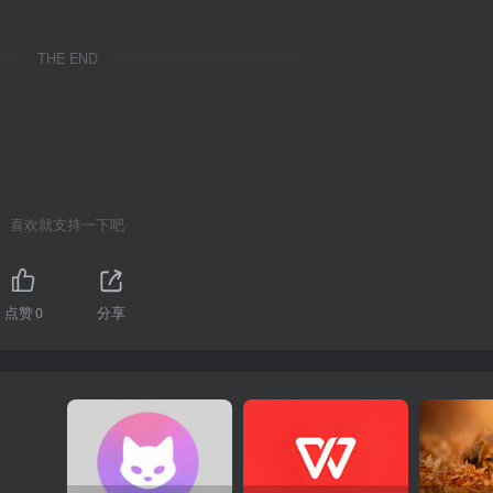
THE END
喜欢就支持一下吧
点赞
0
分享