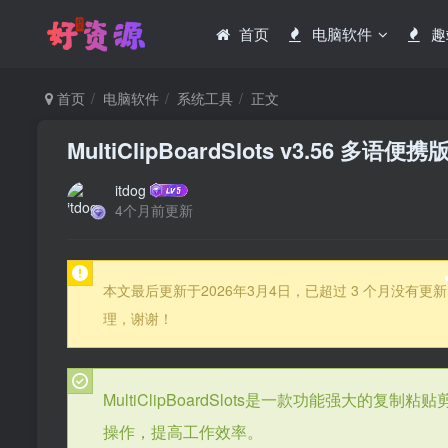
首页
电脑软件
趣
首页
电脑软件
系统工具
正文
MultiClipBoardSlots v3.56 
itdog
4个月前更新
本文最后更新于2026年3月4日，已超过 3 个月没
理，谢谢！
MultiClipBoardSlots是一款功能强
操作，提高工作效率。