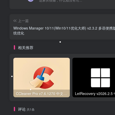
这家伙很懒，什么都没有写...
•
上一篇
Windows Manager 10/11(Win10/11优化大师) v2.3.2 多语便
统优化
相关推荐
•
CCleaner Pro v7.6.1270 中文破解版 – 系统清理工具
•
评论
共1条