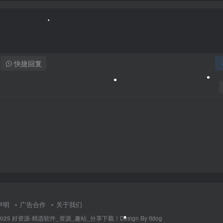
•
快捷回复
•
•
声明
广告合作
关于我们
014-2025 好资源-精选软件_资源_趣站_分享下载！Design By itdog