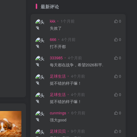
最新评论
kkk
1个月前
0
失效了
666
4个月前
0
打不开都
333985
4个月前
0
每天都在战争，希望2026和平.
足球生活
4个月前
0
挺不错的样子嘛！
足球生活
4个月前
0
挺不错的样子嘛！
cunmings
6个月前
0
强大good
足球贝贝
9个月前
0