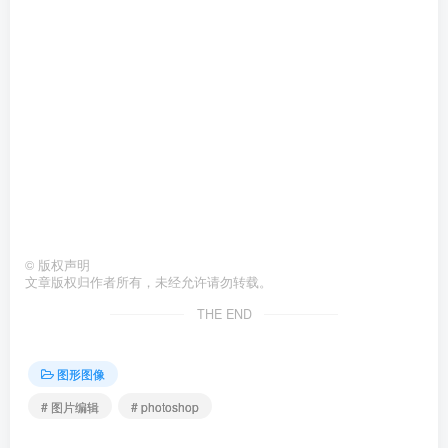
©
版权声明
文章版权归作者所有，未经允许请勿转载。
THE END
图形图像
# 图片编辑
# photoshop