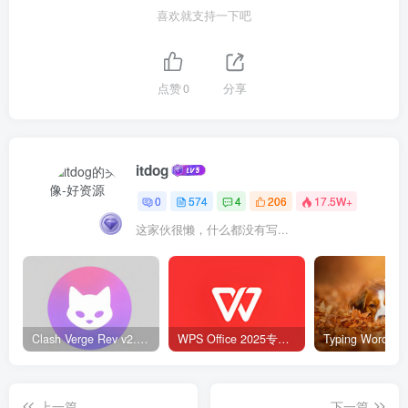
喜欢就支持一下吧
点赞
0
分享
itdog
0
574
4
206
17.5W+
这家伙很懒，什么都没有写...
Clash Verge Rev v2.5.2 – 网络代理工具
WPS Office 2025专业版 v12.1.0.23542 v2 永久激活版
上一篇
下一篇