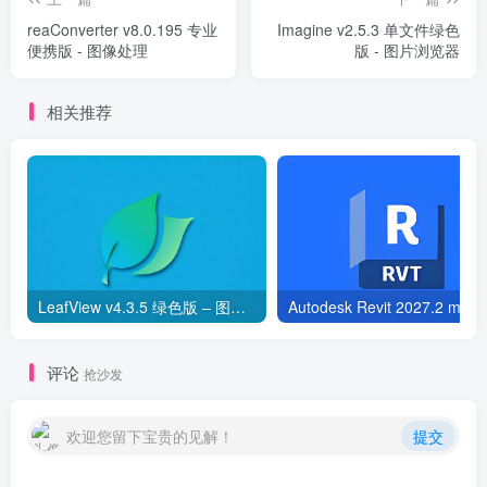
reaConverter v8.0.195 专业
Imagine v2.5.3 单文件绿色
便携版 - 图像处理
版 - 图片浏览器
相关推荐
LeafView v4.3.5 绿色版 – 图片浏览器
Aut
评论
抢沙发
欢迎您留下宝贵的见解！
提交