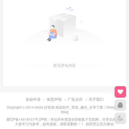
暂无评论内容
友链申请
免责声明
广告合作
关于我们
Copyright © 2014-2025 好资源-精选软件_资源_趣站_分享下载！Design By
itdog
冀ICP备14019157号
[声明：本站所有资源全部收集于互联网，分享目的仅供
大家学习与参考，如有侵权，请联系删除！！· 由
阿里云
强力驱动.