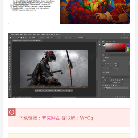
下载链接：
夸克网盘
提取码：WYCq