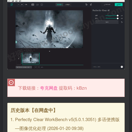
下载链接：
夸克网盘
提取码：kBzn
历史版本【在网盘中】
Perfectly Clear WorkBench v5(5.0.1.3051) 多语便携版
—图像优化处理
(2026-01-20 09:38)