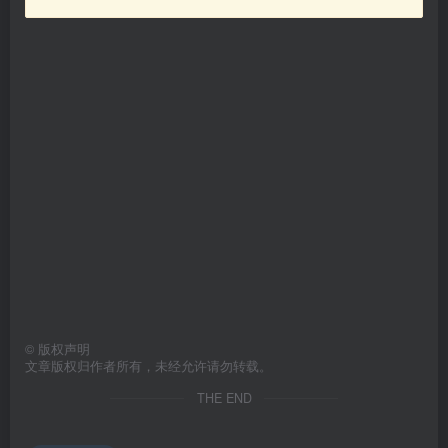
©
版权声明
文章版权归作者所有，未经允许请勿转载。
THE END