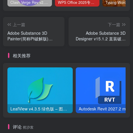
Clash Verge Rev v2.5.2 – 网络代理工具
WPS Office 2025专业版 v12.1.0.23542 v2 永久激活版
上一篇
下一篇
Adobe Substance 3D
Adobe Substance 3D
Painter(简称Pt破解版)
Designer v15.1.2 直装破解
v12.0.0 直装破解版
版—3D设计
相关推荐
LeafView v4.3.5 绿色版 – 图片浏览器
Aut
评论
抢沙发