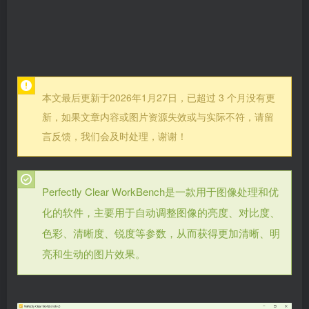
本文最后更新于2026年1月27日，已超过 3 个月没有更
新，如果文章内容或图片资源失效或与实际不符，请留
言反馈，我们会及时处理，谢谢！
Perfectly Clear WorkBench是一款用于图像处理和优
化的软件，主要用于自动调整图像的亮度、对比度、
色彩、清晰度、锐度等参数，从而获得更加清晰、明
亮和生动的图片效果。