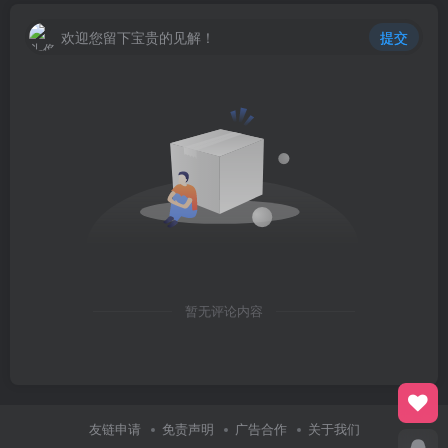
欢迎您留下宝贵的见解！
提交
暂无评论内容
友链申请
免责声明
广告合作
关于我们