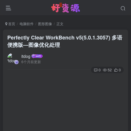
首页
电脑软件
图形图像
正文
Perfectly Clear WorkBench v5(5.0.1.3057) 多语
便携版—图像优化处理
itdog
6个月前更新
0
52
0