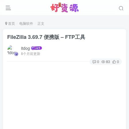
首页
电脑软件
正文
FileZilla 3.69.7 便携版 – FTP工具
itdog
8个月前更新
0
83
0