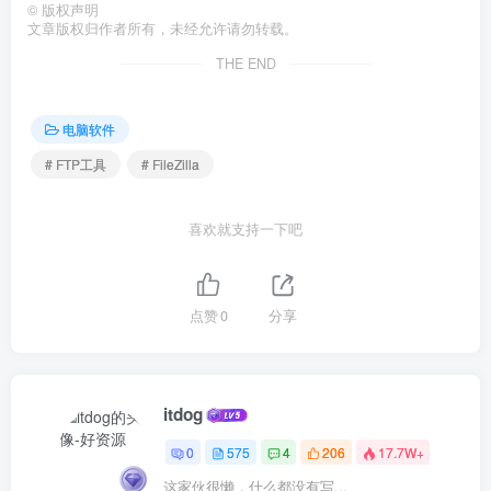
©
版权声明
文章版权归作者所有，未经允许请勿转载。
THE END
电脑软件
# FTP工具
# FileZilla
喜欢就支持一下吧
点赞
0
分享
itdog
0
575
4
206
17.7W+
这家伙很懒，什么都没有写...