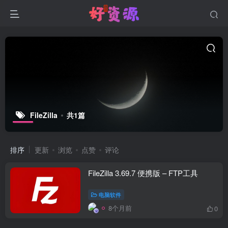
FileZilla
共1篇
排序
更新
浏览
点赞
评论
FileZilla 3.69.7 便携版 – FTP工具
电脑软件
8个月前
0