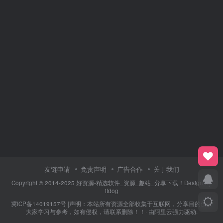
友链申请
免责声明
广告合作
关于我们
Copyright © 2014-2025 好资源-精选软件_资源_趣站_分享下载！Design By
itdog
冀ICP备14019157号
[声明：本站所有资源全部收集于互联网，分享目的仅供
大家学习与参考，如有侵权，请联系删除！！· 由
阿里云
强力驱动.