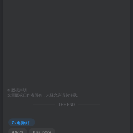
©
版权声明
文章版权归作者所有，未经允许请勿转载。
THE END
电脑软件
# WPS
# 金山office