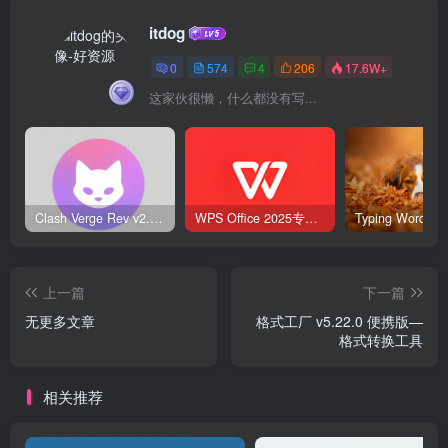
itdog
0
574
4
206
17.6W+
这家伙很懒，什么都没有写...
Clash Verge Rev v2.5.2 – 网络代理工具
WPS Office 2025专业版 v12.1.0.23542 v2 永久激活版
上一篇
下一篇
无更多文章
格式工厂 v5.22.0 便携版—
格式转换工具
相关推荐