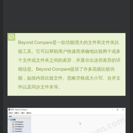
Beyond Compare是一款功能强大的文件和文件夹比
较工具。它可以帮助用户快速而准确地比较两个或多
个文件或文件夹之间的差异，并显示出这些差异的详
细信息。Beyond Compare提供了许多高级比较功
能，如按内容比较文件、忽略空格或大小写、合并文
件以及同步文件夹等。