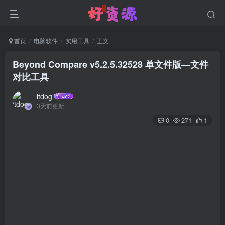
首页
电脑软件
实用工具
正文
Beyond Compare v5.2.5.32528 单文件版—文件
对比工具
itdog
3天前更新
0
271
1