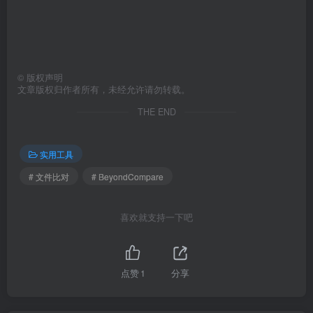
©
版权声明
文章版权归作者所有，未经允许请勿转载。
THE END
实用工具
# 文件比对
# BeyondCompare
喜欢就支持一下吧
点赞
1
分享