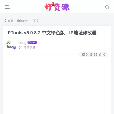
首页
电脑软件
正文
IPTools v5.0.8.2 中文绿色版—IP地址修改器
itdog
6个月前更新
0
65
0