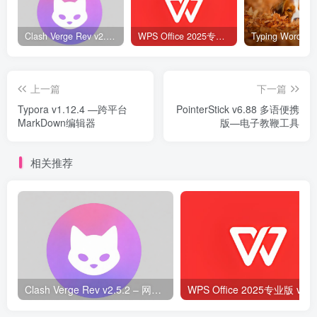
Clash Verge Rev v2.5.2 – 网络代理工具
WPS Office 2025专业版 v12.1.0.23542 v2 永久激活版
上一篇
下一篇
Typora v1.12.4 —跨平台
PointerStick v6.88 多语便携
MarkDown编辑器
版—电子教鞭工具
相关推荐
Clash Verge Rev v2.5.2 – 网络代理工具
WPS O