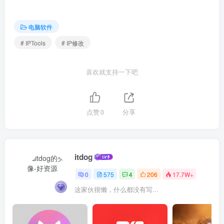
电脑软件
# IPTools
# IP修改
喜欢就支持一下吧
点赞
0
分享
itdog
0
575
4
206
17.7W+
这家伙很懒，什么都没有写...