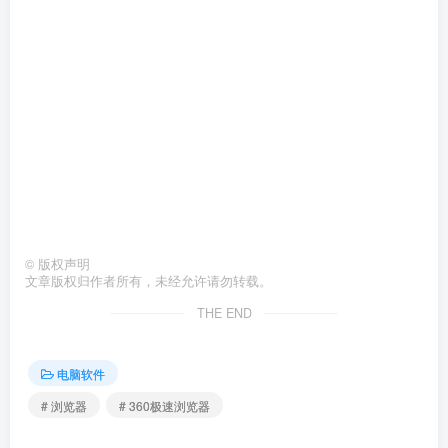
©
版权声明
文章版权归作者所有，未经允许请勿转载。
THE END
电脑软件
# 浏览器
# 360极速浏览器