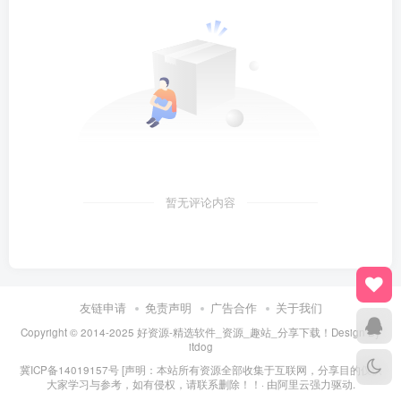
暂无评论内容
友链申请
免责声明
广告合作
关于我们
Copyright © 2014-2025 好资源-精选软件_资源_趣站_分享下载！Design By
itdog
冀ICP备14019157号
[声明：本站所有资源全部收集于互联网，分享目的仅供
大家学习与参考，如有侵权，请联系删除！！· 由
阿里云
强力驱动.