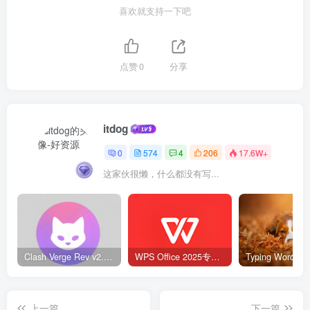
喜欢就支持一下吧
点赞
0
分享
itdog
0
574
4
206
17.6W+
这家伙很懒，什么都没有写...
Clash Verge Rev v2.5.2 – 网络代理工具
WPS Office 2025专业版 v12.1.0.23542 v2 永久激活版
上一篇
下一篇