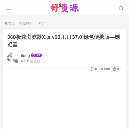
首页
电脑软件
正文
360极速浏览器X版 v23.1.1137.0 绿色便携版—浏
览器
itdog
8个月前更新
0
208
0