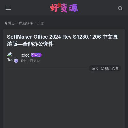
首页
电脑软件
正文
SoftMaker Office 2024 Rev S1230.1206 中文直
装版—全能办公套件
itdog
8个月前更新
0
95
0