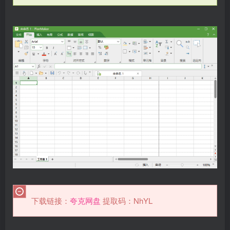
下载链接：
夸克网盘
提取码：NhYL