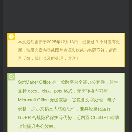
本文最后更新于2025年12月16日，已超过 3 个月没有更
新，如果文章内容或图片资源失效或与实际不符，请留
言反馈，我们会及时处理，谢谢！
SoftMaker Office 是一款跨平台全能办公套件，原生
支持 docx、xlsx、pptx 格式，无需转换即可与
Microsoft Office 无缝兼容。它包含文字处理、电子
表格、演示文稿三大核心组件，兼具轻量化运行、
GDPR 合规隐私保护等优势，还内置 ChatGPT 辅助
功能提升办公效率。