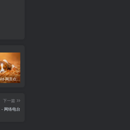
Typing Word-网页在线背单词
v2rayN v7.24.2 绿色版 – 网络代理工具
Adobe Acrobat Pro v2026.001.21745 (x86x64) 便携版— PDF编辑器
下一篇
携版 - 网络电台