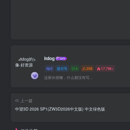
itdog
0
575
4
206
17.7W+
这家伙很懒，什么都没有写...
上一篇
中望3D 2026 SP1(ZW3D2026中文版) 中文绿色版