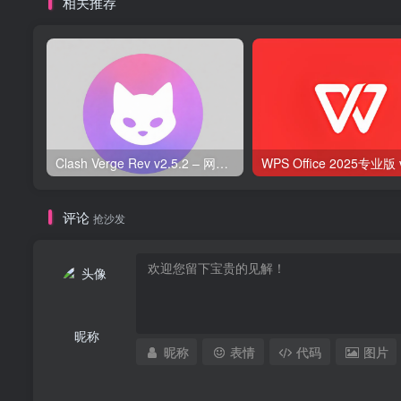
相关推荐
Clash Verge Rev v2.5.2 – 网络代理工具
评论
抢沙发
昵称
昵称
表情
代码
图片