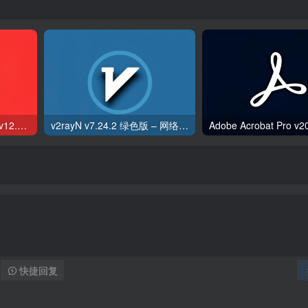
WPS Office 2025专业版 v12.1.0.23542 v2 永久激活版
v2rayN v7.24.2 绿色版 – 网络代理工具
快捷回复