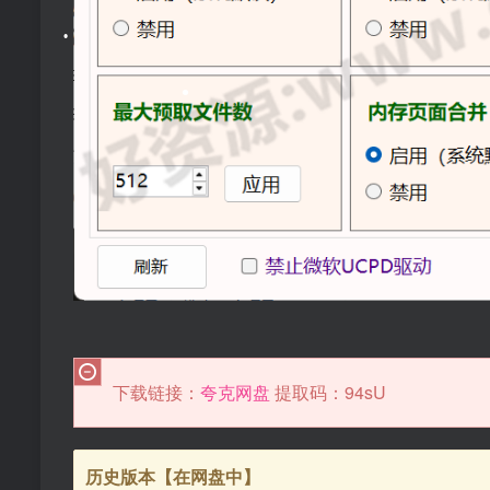
•
•
•
•
下载链接：
夸克网盘
提取码：94sU
历史版本【在网盘中】