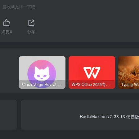
喜欢就支持一下吧
点赞
0
分享
Clash Verge Rev v2.5.2 – 网络代理工具
WPS Office 2025专业版 v12.1.0.23542 v2 永久激活版
RadioMaximus 2.33.13 便