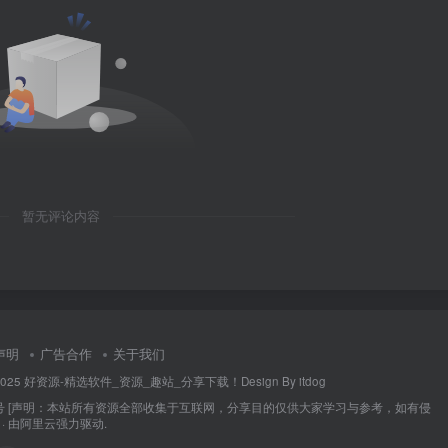
暂无评论内容
声明
广告合作
关于我们
014-2025 好资源-精选软件_资源_趣站_分享下载！Design By itdog
号
[声明：本站所有资源全部收集于互联网，分享目的仅供大家学习与参考，如有侵
 由
阿里云
强力驱动.