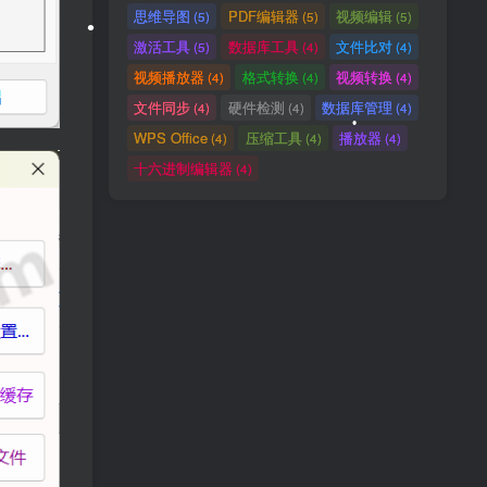
思维导图
PDF编辑器
视频编辑
(5)
(5)
(5)
•
1年前
2302人已阅读
•
激活工具
数据库工具
文件比对
(5)
(4)
(4)
•
视频播放器
格式转换
视频转换
(4)
(4)
(4)
文件同步
硬件检测
数据库管理
(4)
(4)
(4)
WPS Office
压缩工具
播放器
(4)
(4)
(4)
(13)
(12)
(12)
•
十六进制编辑器
(4)
(11)
(10)
(10)
(7)
(7)
(7)
(7)
(7)
(6)
(6)
(5)
•
(5)
(5)
(5)
(5)
(4)
(4)
(4)
(4)
(4)
(4)
(4)
(4)
(4)
(4)
(4)
(4)