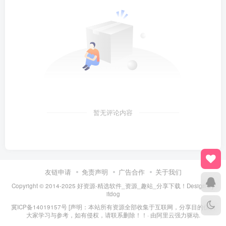
暂无评论内容
友链申请
免责声明
广告合作
关于我们
Copyright © 2014-2025 好资源-精选软件_资源_趣站_分享下载！Design By
itdog
冀ICP备14019157号
[声明：本站所有资源全部收集于互联网，分享目的仅供
大家学习与参考，如有侵权，请联系删除！！· 由
阿里云
强力驱动.