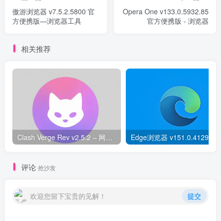
傲游浏览器 v7.5.2.5800 官
Opera One v133.0.5932.85
方便携版—浏览器工具
官方便携版 - 浏览器
相关推荐
Clash Verge Rev v2.5.2 – 网络代理工具
Ed
评论
抢沙发
欢迎您留下宝贵的见解！
提交