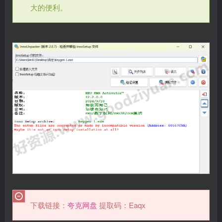
大的便利。
下载链接：
夸克网盘
提取码：Eaqx