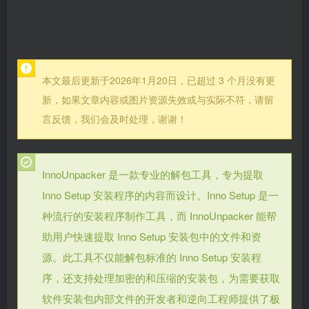
本文最后更新于2026年1月20日，已超过 3 个月没有更
新，如果文章内容或图片资源失效或与实际不符，请留
言反馈，我们会及时处理，谢谢！
InnoUnpacker 是一款专业的解包工具，专为提取
Inno Setup 安装程序的内容而设计。Inno Setup 是一
种流行的安装程序制作工具，而 InnoUnpacker 能帮
助用户快速提取 Inno Setup 安装包中的文件和资
源。此工具不仅能解包标准的 Inno Setup 安装程
序，还支持处理加密的和压缩的安装包，为需要获取
软件安装包内部文件的开发者和逆向工程师提供了极