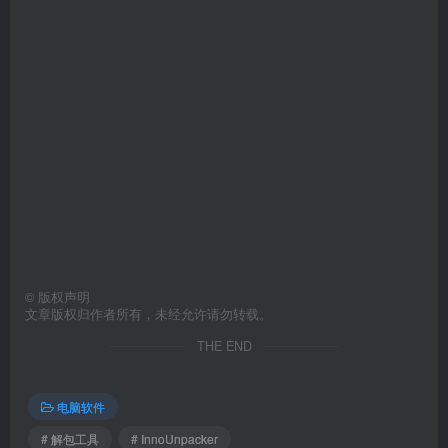
©
版权声明
文章版权归作者所有，未经允许请勿转载。
THE END
电脑软件
# 解包工具
# InnoUnpacker