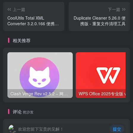
上一篇
下一篇
CoolUtils Total XML
Duplicate Cleaner 5.26.0 便
Converter 3.2.0.166 便携版
携版 - 重复文件清理工具
- XML 文件转换工具
相关推荐
Clash Verge Rev v2.5.2 – 网络代理工具
WPS O
评论
抢沙发
欢迎您留下宝贵的见解！
提交