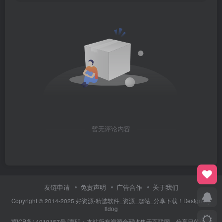
暂无评论内容
友链申请
免责声明
广告合作
关于我们
Copyright © 2014-2025 好资源-精选软件_资源_趣站_分享下载！Design By
itdog
冀ICP备14019157号
[声明：本站所有资源全部收集于互联网，分享目的仅供