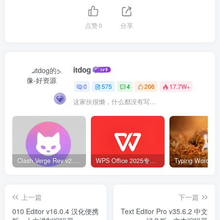
点赞
0
分享
itdog
0
575
4
206
17.7W+
这家伙很懒，什么都没有写...
Clash Verge Rev v2.5.2 – 网络代理工具
WPS Office 2025专业版 v12.1.0.23542 v2 永久激活版
上一篇
下一篇
010 Editor v16.0.4 汉化便携
Text Editor Pro v35.6.2 中文