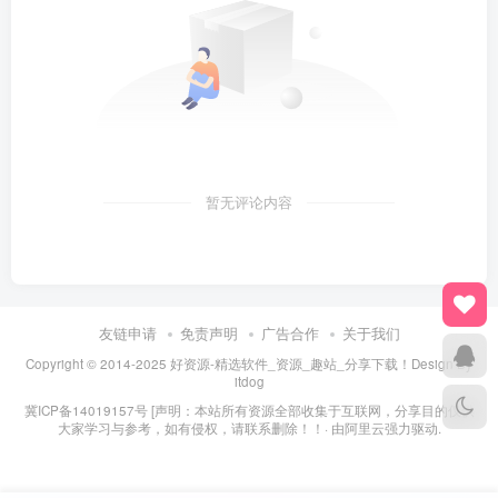
暂无评论内容
友链申请
免责声明
广告合作
关于我们
Copyright © 2014-2025 好资源-精选软件_资源_趣站_分享下载！Design By
itdog
冀ICP备14019157号
[声明：本站所有资源全部收集于互联网，分享目的仅供
大家学习与参考，如有侵权，请联系删除！！· 由
阿里云
强力驱动.