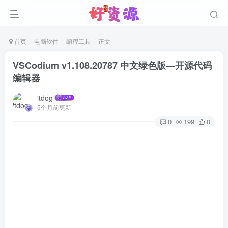
首页
电脑软件
编程工具
正文
VSCodium v1.108.20787 中文绿色版—开源代码
编辑器
itdog
5个月前更新
0
199
0