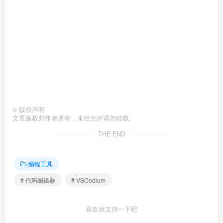
©
版权声明
文章版权归作者所有，未经允许请勿转载。
THE END
编程工具
# 代码编辑器
# VSCodium
喜欢就支持一下吧