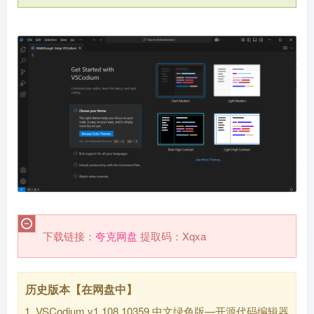
下载链接：
夸克网盘
提取码：Xqxa
历史版本【在网盘中】
VSCodium v1.108.10359 中文绿色版—开源代码编辑器