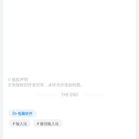
©
版权声明
文章版权归作者所有，未经允许请勿转载。
THE END
电脑软件
# 输入法
# 微信输入法