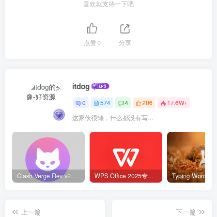
喜欢就支持一下吧
点赞
0
分享
itdog
0
574
4
206
17.6W+
这家伙很懒，什么都没有写...
Clash Verge Rev v2.5.2 – 网络代理工具
WPS Office 2025专业版 v12.1.0.23542 v2 永久激活版
上一篇
下一篇