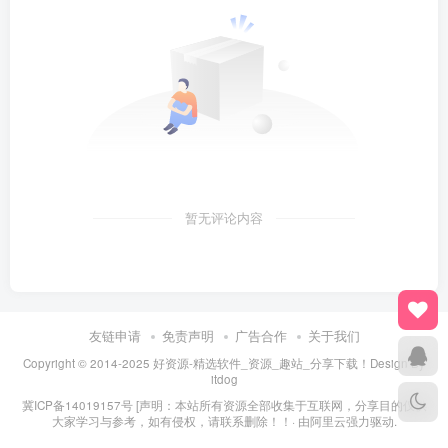
暂无评论内容
友链申请
免责声明
广告合作
关于我们
Copyright © 2014-2025 好资源-精选软件_资源_趣站_分享下载！Design By
itdog
冀ICP备14019157号
[声明：本站所有资源全部收集于互联网，分享目的仅供
大家学习与参考，如有侵权，请联系删除！！· 由
阿里云
强力驱动.