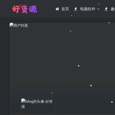
•
首页
电脑软件
趣
•
•
•
•
•
•
•
•
•