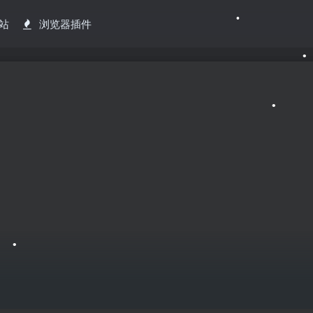
•
站
浏览器插件
•
•
•