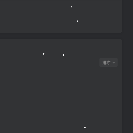
•
排序
•
•
•