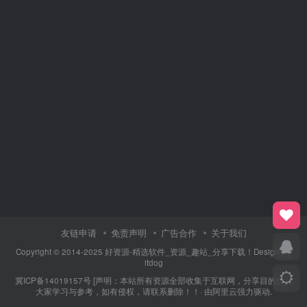
友链申请
免责声明
广告合作
关于我们
Copyright © 2014-2025 好资源-精选软件_资源_趣站_分享下载！Design By
itdog
冀ICP备14019157号
[声明：本站所有资源全部收集于互联网，分享目的仅供
大家学习与参考，如有侵权，请联系删除！！· 由
阿里云
强力驱动.