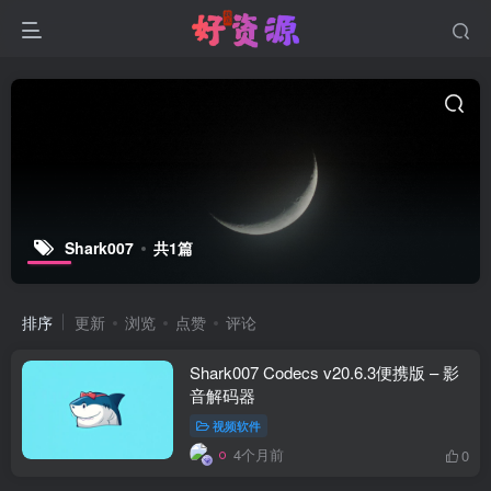
Shark007
共1篇
排序
更新
浏览
点赞
评论
Shark007 Codecs v20.6.3便携版 – 影
音解码器
视频软件
4个月前
0