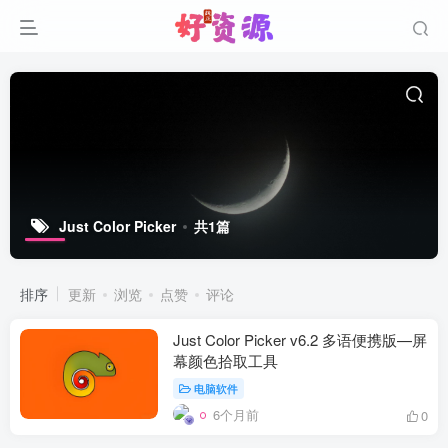
Just Color Picker
共1篇
排序
更新
浏览
点赞
评论
Just Color Picker v6.2 多语便携版—屏
幕颜色拾取工具
电脑软件
6个月前
0