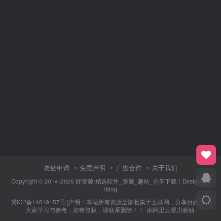
友链申请
免责声明
广告合作
关于我们
Copyright © 2014-2025 好资源-精选软件_资源_趣站_分享下载！Design By
itdog
冀ICP备14019157号
[声明：本站所有资源全部收集于互联网，分享目的仅供
大家学习与参考，如有侵权，请联系删除！！· 由
阿里云
强力驱动.