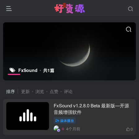
FxSound
共1篇
排序
更新
浏览
点赞
评论
FxSound v1.2.8.0 Beta 最新版—开源
音频增强软件
媒体播放
4个月前
0