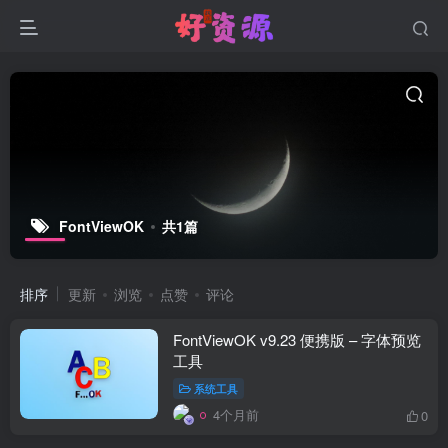
FontViewOK
共1篇
排序
更新
浏览
点赞
评论
FontViewOK v9.23 便携版 – 字体预览
工具
系统工具
4个月前
0