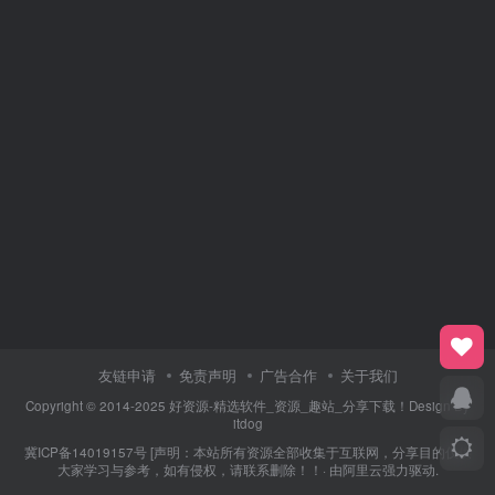
友链申请
免责声明
广告合作
关于我们
Copyright © 2014-2025 好资源-精选软件_资源_趣站_分享下载！Design By
itdog
冀ICP备14019157号
[声明：本站所有资源全部收集于互联网，分享目的仅供
大家学习与参考，如有侵权，请联系删除！！· 由
阿里云
强力驱动.