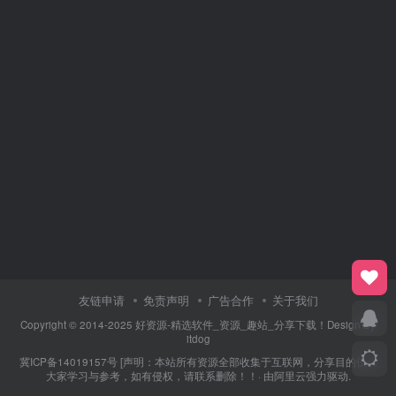
友链申请
免责声明
广告合作
关于我们
Copyright © 2014-2025 好资源-精选软件_资源_趣站_分享下载！Design By
itdog
冀ICP备14019157号
[声明：本站所有资源全部收集于互联网，分享目的仅供
大家学习与参考，如有侵权，请联系删除！！· 由
阿里云
强力驱动.