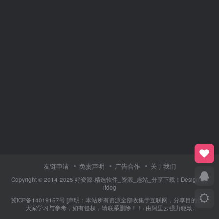
友链申请
免责声明
广告合作
关于我们
Copyright © 2014-2025 好资源-精选软件_资源_趣站_分享下载！Design By
itdog
冀ICP备14019157号
[声明：本站所有资源全部收集于互联网，分享目的仅供
大家学习与参考，如有侵权，请联系删除！！· 由
阿里云
强力驱动.