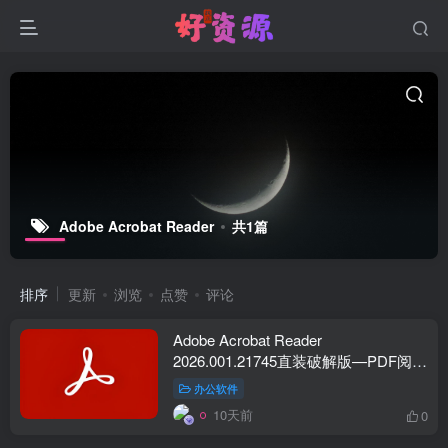
Adobe Acrobat Reader
共1篇
排序
更新
浏览
点赞
评论
Adobe Acrobat Reader
2026.001.21745直装破解版—PDF阅读
器
办公软件
10天前
0