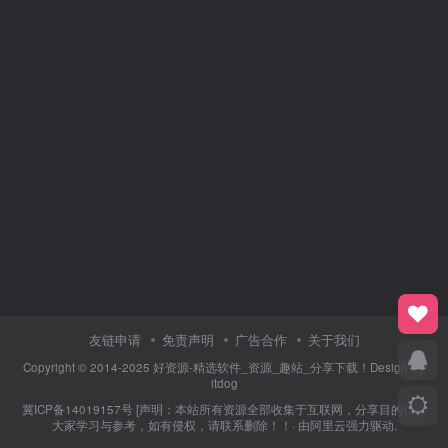
友链申请
免责声明
广告合作
关于我们
Copyright © 2014-2025 好资源-精选软件_资源_趣站_分享下载！Design By
itdog
冀ICP备14019157号
[声明：本站所有资源全部收集于互联网，分享目的仅供
大家学习与参考，如有侵权，请联系删除！！· 由
阿里云
强力驱动.