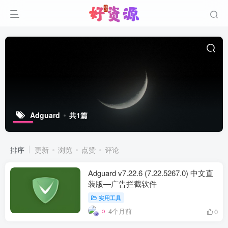
Adguard
共1篇
排序
更新
浏览
点赞
评论
Adguard v7.22.6 (7.22.5267.0) 中文直
装版—广告拦截软件
实用工具
4个月前
0