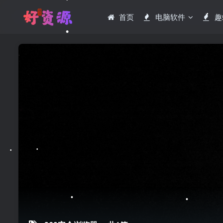
首页
电脑软件
趣
•
•
•
•
•