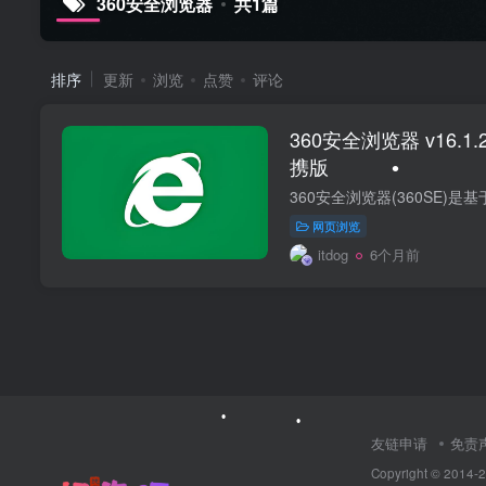
360安全浏览器
共1篇
•
•
排序
更新
浏览
点赞
评论
360安全浏览器 v16.1
携版
•
•
网页浏览
itdog
6个月前
友链申请
免责
Copyright © 2
•
•