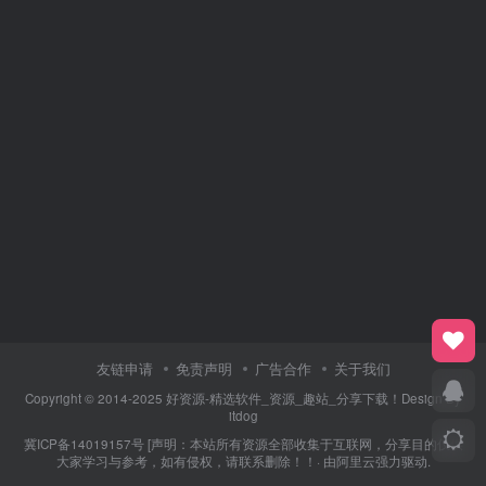
友链申请
免责声明
广告合作
关于我们
Copyright © 2014-2025 好资源-精选软件_资源_趣站_分享下载！Design By
itdog
冀ICP备14019157号
[声明：本站所有资源全部收集于互联网，分享目的仅供
大家学习与参考，如有侵权，请联系删除！！· 由
阿里云
强力驱动.