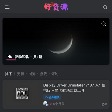
驱动卸载
共1篇
排序
更新
浏览
点赞
评论
Display Driver Uninstaller v18.1.4.1 便
携版 – 显卡驱动卸载工具
硬件相关
6个月前
0