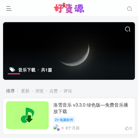
音乐下载
共1篇
排序
更新
浏览
点赞
评论
洛雪音乐 v3.3.0 绿色版—免费音乐播
放下载
电脑软件
8个月前
0