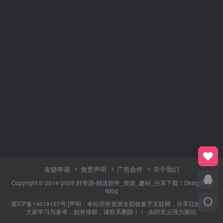
友链申请
免责声明
广告合作
关于我们
Copyright © 2014-2025 好资源-精选软件_资源_趣站_分享下载！Design By
itdog
冀ICP备14019157号
[声明：本站所有资源全部收集于互联网，分享目的仅供
大家学习与参考，如有侵权，请联系删除！！· 由
阿里云
强力驱动.