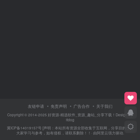
友链申请
免责声明
广告合作
关于我们
Copyright © 2014-2025 好资源-精选软件_资源_趣站_分享下载！Design By
itdog
冀ICP备14019157号
[声明：本站所有资源全部收集于互联网，分享目的仅供
大家学习与参考，如有侵权，请联系删除！！· 由
阿里云
强力驱动.