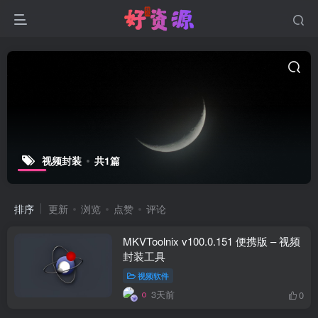
视频封装
共1篇
排序
更新
浏览
点赞
评论
MKVToolnix v100.0.151 便携版 – 视频
封装工具
视频软件
3天前
0