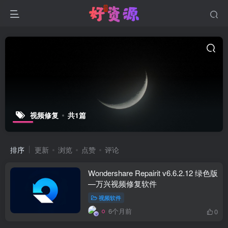
视频修复
共1篇
排序
更新
浏览
点赞
评论
Wondershare Repairit v6.6.2.12 绿色版
—万兴视频修复软件
视频软件
6个月前
0