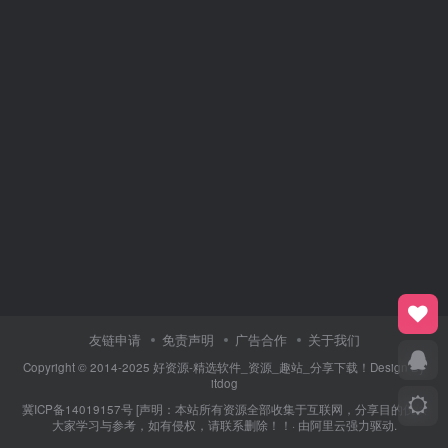
友链申请
免责声明
广告合作
关于我们
Copyright © 2014-2025 好资源-精选软件_资源_趣站_分享下载！Design By
itdog
冀ICP备14019157号
[声明：本站所有资源全部收集于互联网，分享目的仅供
大家学习与参考，如有侵权，请联系删除！！· 由
阿里云
强力驱动.