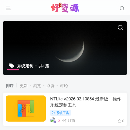
系统定制
共1篇
排序
更新
浏览
点赞
评论
NTLite v2026.03.10854 最新版—操作
系统定制工具
系统工具
4个月前
0