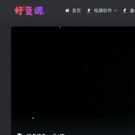
首页
电脑软件
趣
•
•