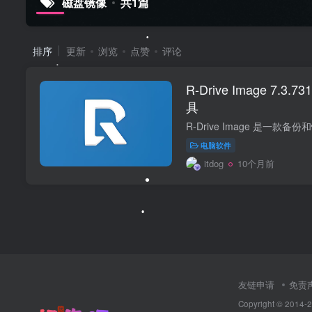
磁盘镜像
共1篇
•
排序
更新
浏览
点赞
评论
R-Drive Image 7.3
•
具
电脑软件
•
itdog
10个月前
•
•
友链申请
免责
Copyright © 2