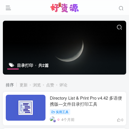
目录打印
共2篇
排序
更新
浏览
点赞
评论
Directory List & Print Pro v4.42 多语便
携版—文件目录打印工具
实用工具
4个月前
0