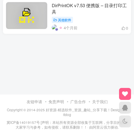
DirPrintOK v7.53 便携版 – 目录打印工
具
其他软件
4个月前
0
友链申请
免责声明
广告合作
关于我们
Copyright © 2014-2025 好资源-精选软件_资源_趣站_分享下载！Design By
itdog
冀ICP备14019157号
[声明：本站所有资源全部收集于互联网，分享目的仅供
大家学习与参考，如有侵权，请联系删除！！· 由
阿里云
强力驱动.