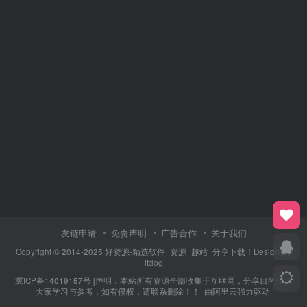
友链申请
免责声明
广告合作
关于我们
Copyright © 2014-2025 好资源-精选软件_资源_趣站_分享下载！Design By
itdog
冀ICP备14019157号
[声明：本站所有资源全部收集于互联网，分享目的仅供
大家学习与参考，如有侵权，请联系删除！！· 由
阿里云
强力驱动.