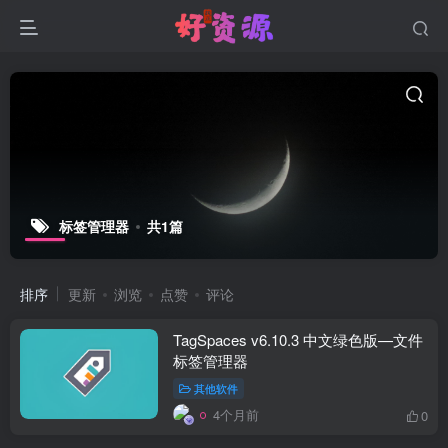
标签管理器
共1篇
排序
更新
浏览
点赞
评论
TagSpaces v6.10.3 中文绿色版—文件
标签管理器
其他软件
4个月前
0