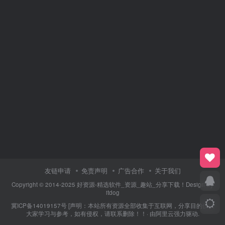
友链申请
免责声明
广告合作
关于我们
Copyright © 2014-2025 好资源-精选软件_资源_趣站_分享下载！Design By
itdog
冀ICP备14019157号
[声明：本站所有资源全部收集于互联网，分享目的仅供
大家学习与参考，如有侵权，请联系删除！！· 由
阿里云
强力驱动.