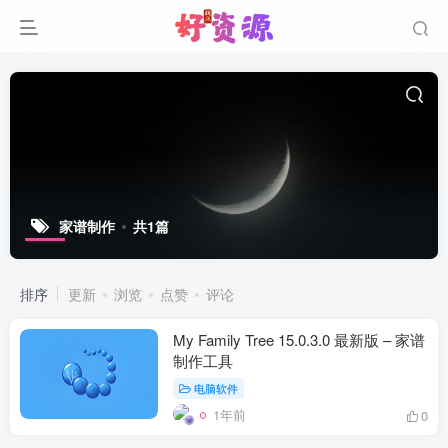
家谱制作
共1篇
排序
更新
浏览
点赞
评论
My Family Tree 15.0.3.0 最新版 – 家谱
制作工具
电脑软件
1年前
0