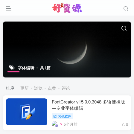
字体编辑
共1篇
排序
更新
浏览
点赞
评论
FontCreator v15.0.0.3048 多语便携版
—专业字体编辑
其他软件
5个月前
0