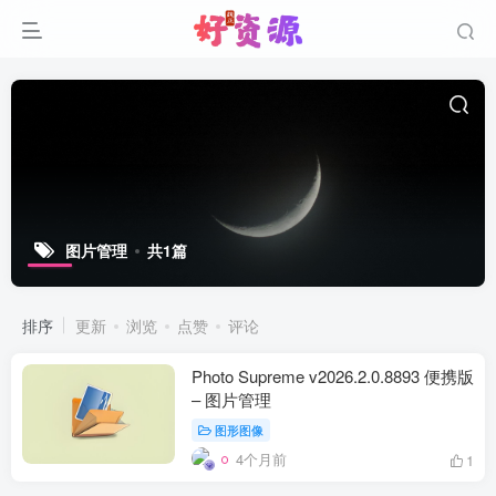
图片管理
共1篇
排序
更新
浏览
点赞
评论
Photo Supreme v2026.2.0.8893 便携版
– 图片管理
图形图像
4个月前
1