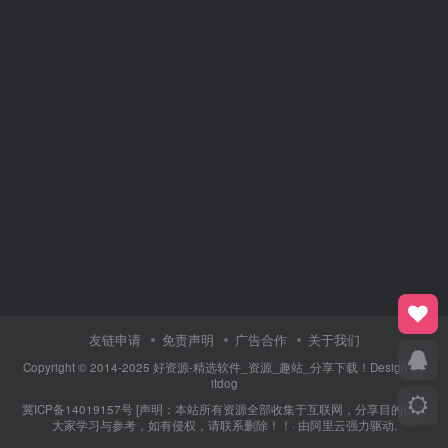
友链申请
免责声明
广告合作
关于我们
Copyright © 2014-2025 好资源-精选软件_资源_趣站_分享下载！Design By
itdog
冀ICP备14019157号
[声明：本站所有资源全部收集于互联网，分享目的仅供
大家学习与参考，如有侵权，请联系删除！！· 由
阿里云
强力驱动.