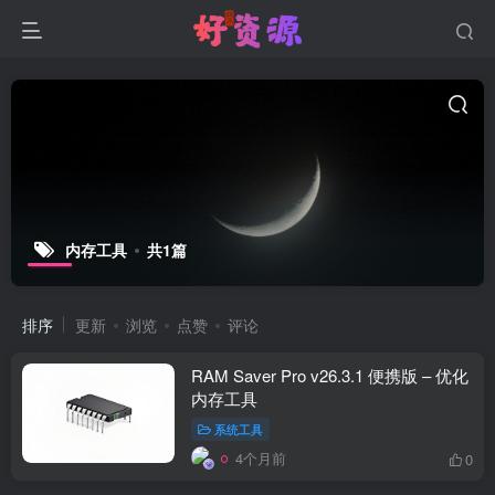
内存工具
共1篇
排序
更新
浏览
点赞
评论
RAM Saver Pro v26.3.1 便携版 – 优化
内存工具
系统工具
4个月前
0