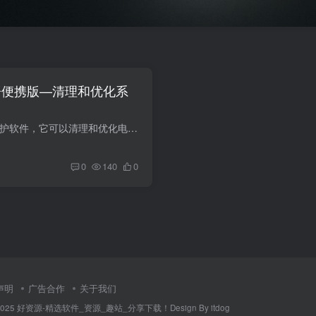
120 多语便携版—清理和优化系
PrivaZer是一款免费的隐私保护软件，它可以清理和优化电脑系统，以保护个人隐私，包括临时文件、浏览器缓存、注册表残留等。
0
140
0
声明
广告合作
关于我们
014-2025 好资源-精选软件_资源_趣站_分享下载！Design By itdog