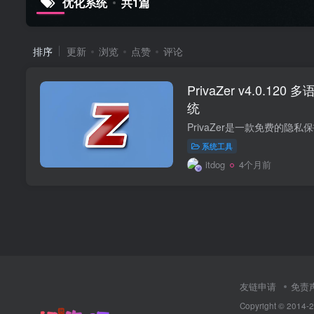
优化系统
共1篇
•
排序
更新
浏览
点赞
评论
PrivaZer v4.0.
统
系统工具
itdog
4个月前
友链申请
免责
Copyright © 2