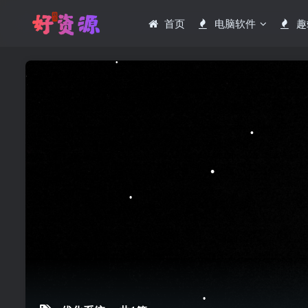
•
首页
电脑软件
趣
•
•
•
•