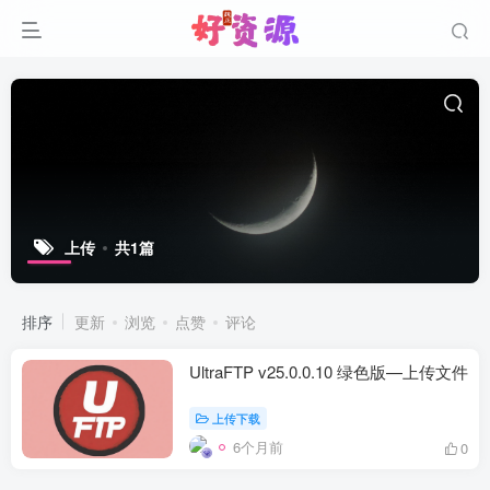
上传
共1篇
排序
更新
浏览
点赞
评论
UltraFTP v25.0.0.10 绿色版—上传文件
上传下载
6个月前
0