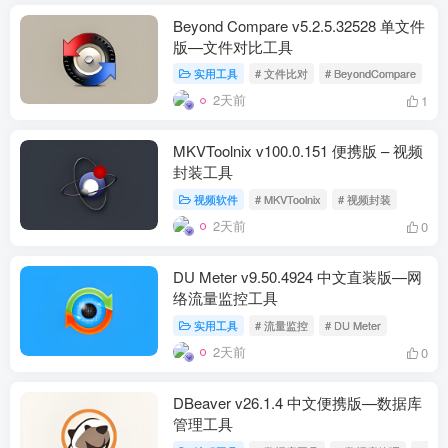
Beyond Compare v5.2.5.32528 单文件
版—文件对比工具
实用工具
# 文件比对
# BeyondCompare
2天前
1
MKVToolnix v100.0.151 便携版 – 视频
封装工具
视频软件
# MKVToolnix
# 视频封装
2天前
0
DU Meter v9.50.4924 中文直装版—网
络流量监控工具
实用工具
# 流量监控
# DU Meter
2天前
0
DBeaver v26.1.4 中文便携版—数据库
管理工具