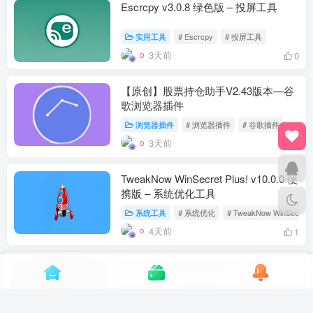
Escrcpy v3.0.8 绿色版 – 投屏工具
实用工具
# Escrcpy
# 投屏工具
3天前
0
【原创】股票持仓助手V2.43版本—谷
歌浏览器插件
浏览器插件
# 浏览器插件
# 谷歌插件
3天前
1
TweakNow WinSecret Plus! v10.0.0 便
携版 – 系统优化工具
系统工具
# 系统优化
# TweakNow WinSecret
4天前
1