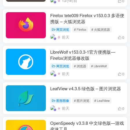
13小时前
0
Firefox tete009 Firefox v153.0.3 多语便
携版 – 火狐浏览器
网页浏览
# Firefox
# 火狐浏览器
前天
0
LibreWolf v153.0.3-1官方便携版—
Firefox浏览器修改版
网页浏览
# 浏览器
# LibreWolf
前天
0
LeafView v4.3.5 绿色版 – 图片浏览器
图形图像
# 图片浏览
# LeafView
前天
0
OpenSpeedy v3.3.8 中文绿色版—游戏
变速工具