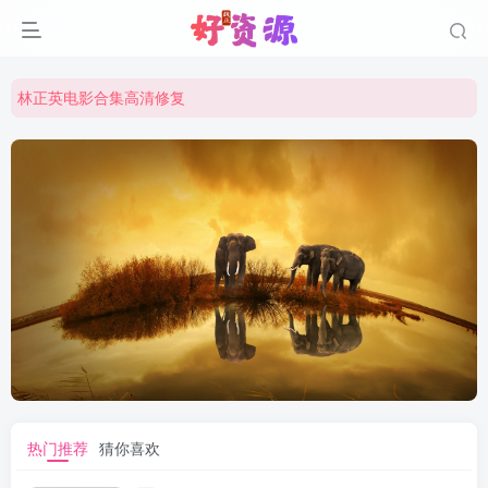
周星驰电影合集高清修复
祝大家元旦快乐！！越来越好！
林正英电影合集高清修复
周星驰电影合集高清修复
祝大家元旦快乐！！越来越好！
热门推荐
猜你喜欢