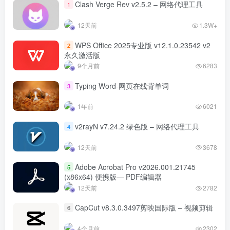
Clash Verge Rev v2.5.2 – 网络代理工具
1
12天前
1.3W+
WPS Office 2025专业版 v12.1.0.23542 v2
2
永久激活版
9个月前
6283
Typing Word-网页在线背单词
3
1年前
6021
v2rayN v7.24.2 绿色版 – 网络代理工具
4
12天前
3678
Adobe Acrobat Pro v2026.001.21745
5
(x86x64) 便携版— PDF编辑器
12天前
2782
CapCut v8.3.0.3497剪映国际版 – 视频剪辑
6
4个月前
2302