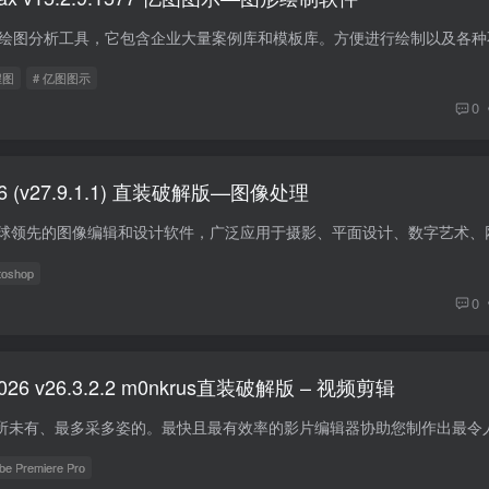
程图
# 亿图图示
0
e Photoshop 2026 (v27.9.1.1) 直装破解版—图像处理
toshop
0
o 2026 v26.3.2.2 m0nkrus直装破解版 – 视频剪辑
be Premiere Pro