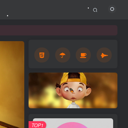
•
•
TOP1