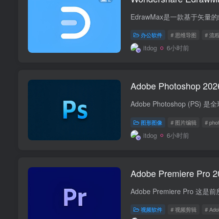
办公软件
# 思维导图
# 流
itdog
6小时前
Adob
图形图像
# 图片编辑
# pho
itdog
6小时前
Adobe Premiere Pr
视频软件
# 视频剪辑
# Ado