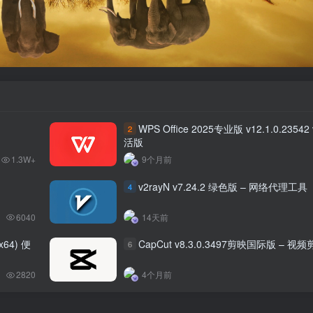
WPS Office 2025专业版 v12.1.0.2354
2
活版
1.3W+
9个月前
v2rayN v7.24.2 绿色版 – 网络代理工具
4
6040
14天前
6x64) 便
CapCut v8.3.0.3497剪映国际版 – 视
6
2820
4个月前