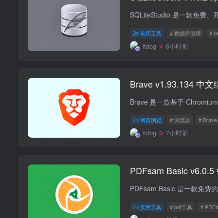
实用工具
# 数据库管理
# S
itdog
6小时前
Brave v1.93.134 
Brave 是一款基于 Chr
网页浏览
# 浏览器
# Brave
itdog
7小时前
PDFsam Basic v
实用工具
# pdf工具
# PDFs