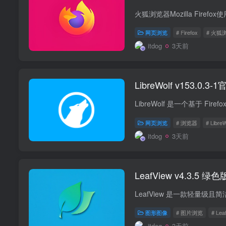
火狐浏览器Mozilla Fire
网页浏览
# Firefox
# 火狐
itdog
3天前
LibreWolf v153.0
网页浏览
# 浏览器
# LibreW
itdog
3天前
LeafView v4.3.5 
LeafView 是一款轻量
图形图像
# 图片浏览
# Lea
itdog
3天前