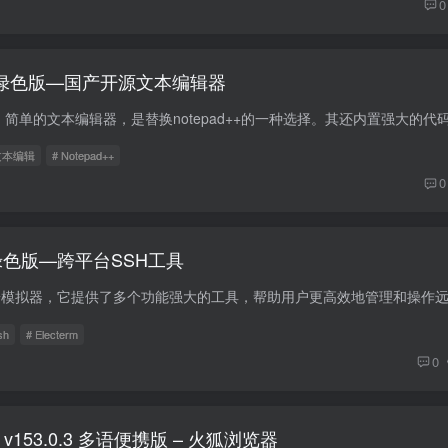
0
.3 中文绿色版—国产开源文本编辑器
文本编辑
# Notepad++
0
6 中文绿色版—跨平台SSH工具
sh
# Electerm
0
refox v153.0.3 多语便携版 – 火狐浏览器