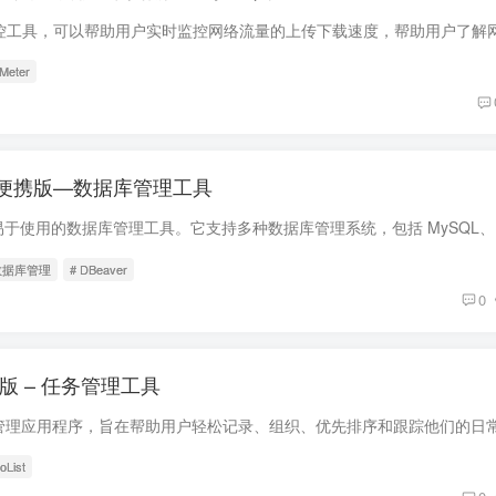
Meter
4 中文便携版—数据库管理工具
 数据库管理
# DBeaver
0
0 绿色版 – 任务管理工具
oList