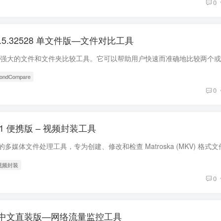
0
v5.2.5.32528 单文件版—文件对比工具
yondCompare
0
0.151 便携版 – 视频封装工具
 视频封装
0
.4924 中文直装版—网络流量监控工具