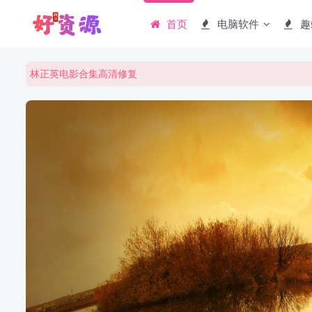
首页
电脑软件
趣
周星驰电影合集高清修复
祝大家元旦快乐！！越来越好！
•
林正英电影合集高清修复
周星驰电影合集高清修复
祝大家元旦快乐！！越来越好！