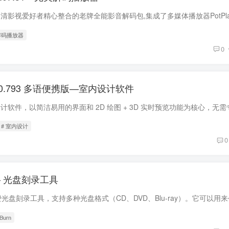
解码播放器
0
11.1.0.793 多语便携版—室内设计软件
# 室内设计
0
版 – 光盘刻录工具
Burn