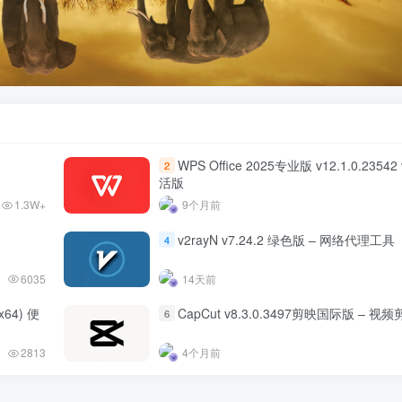
WPS Office 2025专业版 v12.1.0.2354
2
活版
1.3W+
9个月前
v2rayN v7.24.2 绿色版 – 网络代理工具
4
6035
14天前
6x64) 便
CapCut v8.3.0.3497剪映国际版 – 视
6
2813
4个月前