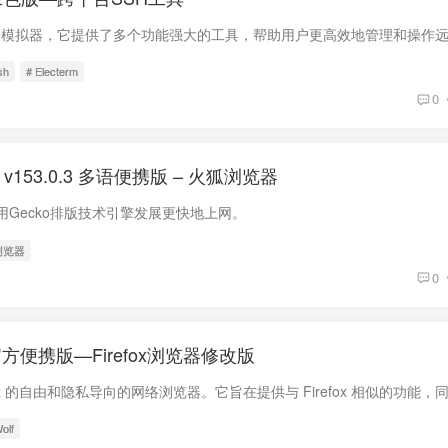
sh
# Electerm
0
refox v153.0.3 多语便携版 – 火狐浏览器
fox使用Gecko排版技术引擎发展更快地上网。
浏览器
0
.3-1官方便携版—Firefox浏览器修改版
olf