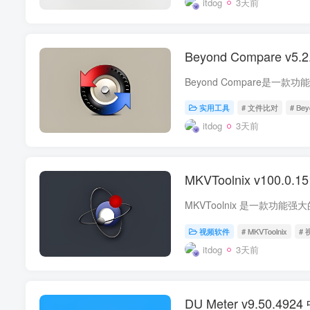
itdog
3天前
Beyond Compare 
实用工具
# 文件比对
# Be
itdog
3天前
MKVToolnix v100.
视频软件
# MKVToolnix
#
itdog
3天前
DU Meter v9.50