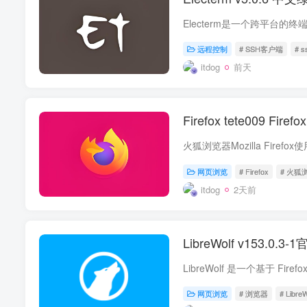
远程控制
# SSH客户端
# s
itdog
前天
Firefox tete009 Fi
火狐浏览器Mozilla Fire
网页浏览
# Firefox
# 火狐
itdog
2天前
LibreWolf v153.0
网页浏览
# 浏览器
# LibreW