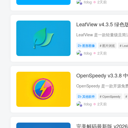
itdog
2天前
LeafView v4.3.5 
LeafView 是一款轻量
图形图像
# 图片浏览
# Lea
itdog
2天前
OpenSpe
OpenSpeedy 是一款
其他软件
# OpenSpeedy
#
itdog
2天前
完美解码最新版 v2026