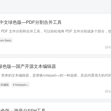
6.0.5 中文绿色版—PDF分割合并工具
am Basic
0
.3 中文绿色版—国产开源文本编辑器
文本编辑
# Notepad++
0
6 中文绿色版—跨平台SSH工具