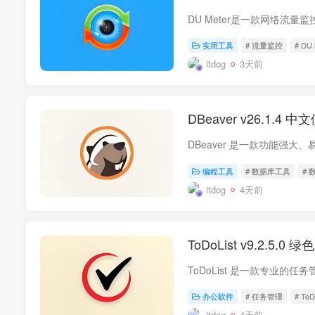
实用工具
# 流量监控
# DU 
itdog
3天前
DBeaver v26.1.
编程工具
# 数据库工具
#
itdog
4天前
ToDoList v9.2.5.
办公软件
# 任务管理
# ToD
itdog
4天前