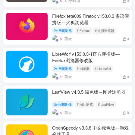
12小时前
0
Firefox tete009 Firefox v153.0.3 多语便
携版 – 火狐浏览器
网页浏览
# Firefox
# 火狐浏览器
前天
0
LibreWolf v153.0.3-1官方便携版—
Firefox浏览器修改版
网页浏览
# 浏览器
# LibreWolf
前天
0
LeafView v4.3.5 绿色版 – 图片浏览器
图形图像
# 图片浏览
# LeafView
前天
0
OpenSpeedy v3.3.8 中文绿色版—游戏
变速工具