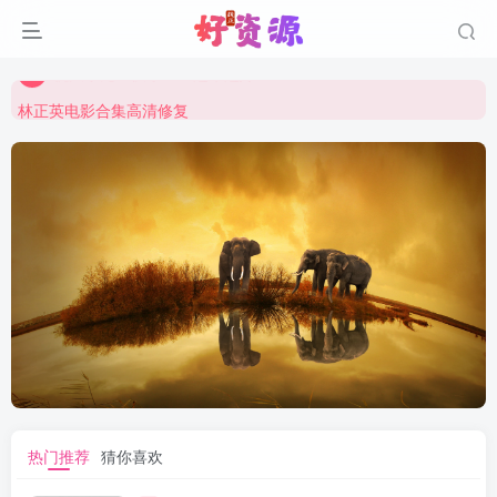
周星驰电影合集高清修复
祝大家元旦快乐！！越来越好！
林正英电影合集高清修复
周星驰电影合集高清修复
祝大家元旦快乐！！越来越好！
热门推荐
猜你喜欢