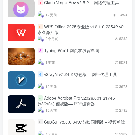
Clash Verge Rev v2.5.2 – 网络代理工具
1
12天前
1.3W+
WPS Office 2025专业版 v12.1.0.23542 v2
2
永久激活版
9个月前
6283
Typing Word-网页在线背单词
3
1年前
6021
v2rayN v7.24.2 绿色版 – 网络代理工具
4
12天前
3678
Adobe Acrobat Pro v2026.001.21745
5
(x86x64) 便携版— PDF编辑器
12天前
2782
CapCut v8.3.0.3497剪映国际版 – 视频剪辑
6
4个月前
2302