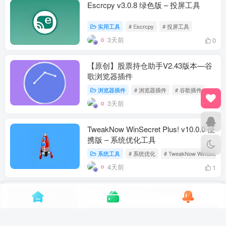
Escrcpy v3.0.8 绿色版 – 投屏工具
实用工具
# Escrcpy
# 投屏工具
3天前
0
【原创】股票持仓助手V2.43版本—谷
歌浏览器插件
浏览器插件
# 浏览器插件
# 谷歌插件
3天前
1
TweakNow WinSecret Plus! v10.0.0 便
携版 – 系统优化工具
系统工具
# 系统优化
# TweakNow WinSecret
4天前
1