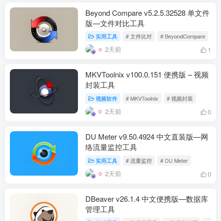
Beyond Compare v5.2.5.32528 单文件
版—文件对比工具
实用工具
# 文件比对
# BeyondCompare
2天前
1
MKVToolnix v100.0.151 便携版 – 视频
封装工具
视频软件
# MKVToolnix
# 视频封装
2天前
0
DU Meter v9.50.4924 中文直装版—网
络流量监控工具
实用工具
# 流量监控
# DU Meter
2天前
0
DBeaver v26.1.4 中文便携版—数据库
管理工具