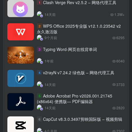
Clash Verge Rev v2.5.2 – 网络代理工具
1
14天前
1.3W+
WPS Office 2025专业版 v12.1.0.23542 v2
2
永久激活版
9个月前
6295
Typing Word-网页在线背单词
3
1年前
6040
v2rayN v7.24.2 绿色版 – 网络代理工具
4
14天前
3733
Adobe Acrobat Pro v2026.001.21745
5
(x86x64) 便携版— PDF编辑器
14天前
2820
CapCut v8.3.0.3497剪映国际版 – 视频剪辑
6
4个月前
2302