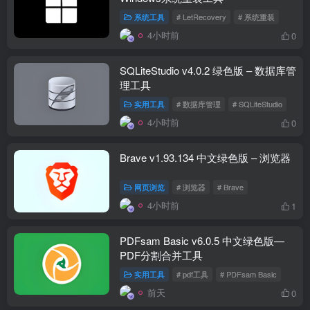
系统工具
# LetRecovery
# 系统重装
4小时前
0
SQLiteStudio v4.0.2 绿色版 – 数据库管
理工具
实用工具
# 数据库管理
# SQLiteStudio
4小时前
0
Brave v1.93.134 中文绿色版 – 浏览器
网页浏览
# 浏览器
# Brave
4小时前
1
PDFsam Basic v6.0.5 中文绿色版—
PDF分割合并工具
实用工具
# pdf工具
# PDFsam Basic
前天
0