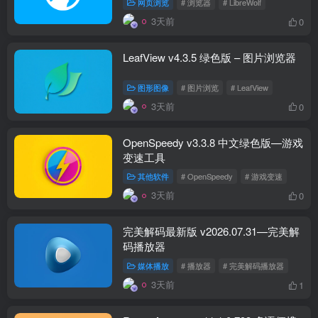
网页浏览
# 浏览器
# LibreWolf
3天前
0
LeafView v4.3.5 绿色版 – 图片浏览器
图形图像
# 图片浏览
# LeafView
3天前
0
OpenSpeedy v3.3.8 中文绿色版—游戏
变速工具
其他软件
# OpenSpeedy
# 游戏变速
3天前
0
完美解码最新版 v2026.07.31—完美解
码播放器
媒体播放
# 播放器
# 完美解码播放器
3天前
1