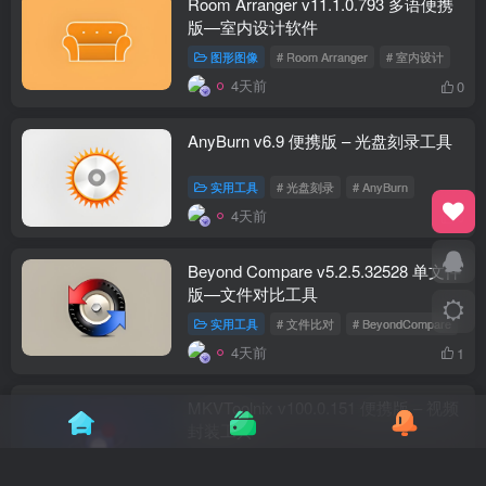
Room Arranger v11.1.0.793 多语便携
版—室内设计软件
图形图像
# Room Arranger
# 室内设计
4天前
0
AnyBurn v6.9 便携版 – 光盘刻录工具
实用工具
# 光盘刻录
# AnyBurn
4天前
0
Beyond Compare v5.2.5.32528 单文件
版—文件对比工具
实用工具
# 文件比对
# BeyondCompare
4天前
1
MKVToolnix v100.0.151 便携版 – 视频
封装工具
视频软件
# MKVToolnix
# 视频封装